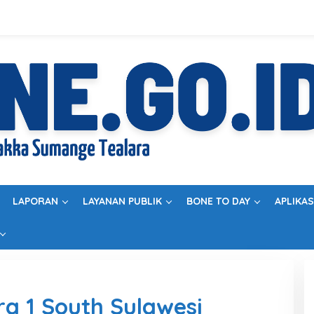
LAPORAN
LAYANAN PUBLIK
BONE TO DAY
APLIKAS
ra 1 South Sulawesi