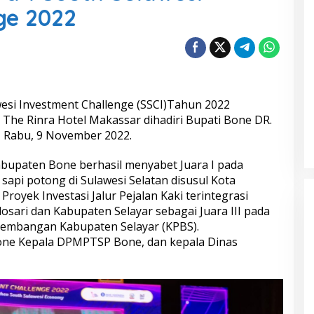
ge 2022
esi Investment Challenge (SSCI)Tahun 2022
 The Rinra Hotel Makassar dihadiri Bupati Bone DR.
i., Rabu, 9 November 2022.
bupaten Bone berhasil menyabet Juara I pada
 sapi potong di Sulawesi Selatan disusul Kota
Proyek Investasi Jalur Pejalan Kaki terintegrasi
osari dan Kabupaten Selayar sebagai Juara III pada
gembangan Kabupaten Selayar (KPBS).
one Kepala DPMPTSP Bone, dan kepala Dinas