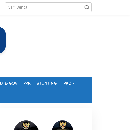
I/ E-GOV
PKK
STUNTING
IPKD