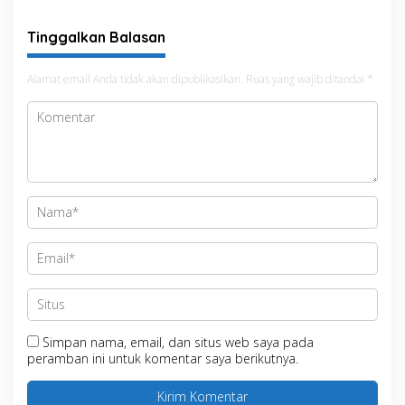
Tinggalkan Balasan
Alamat email Anda tidak akan dipublikasikan.
Ruas yang wajib ditandai
*
Simpan nama, email, dan situs web saya pada
peramban ini untuk komentar saya berikutnya.