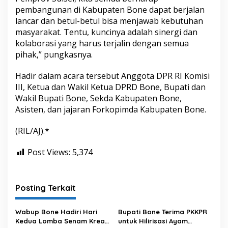
pembangunan di Kabupaten Bone dapat berjalan
lancar dan betul-betul bisa menjawab kebutuhan
masyarakat. Tentu, kuncinya adalah sinergi dan
kolaborasi yang harus terjalin dengan semua
pihak,” pungkasnya.
Hadir dalam acara tersebut Anggota DPR RI Komisi
III, Ketua dan Wakil Ketua DPRD Bone, Bupati dan
Wakil Bupati Bone, Sekda Kabupaten Bone,
Asisten, dan jajaran Forkopimda Kabupaten Bone.
(RIL/AJ).*
Post Views:
5,374
Posting Terkait
Wabup Bone Hadiri Hari
Bupati Bone Terima PKKPR
Kedua Lomba Senam Kreasi
untuk Hilirisasi Ayam