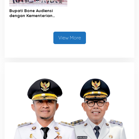
Bupati Bone Audiensi
dengan Kementerian
Kehutanan Bahas
Penataan Kawasan Hutan
untuk Kepastian Hak Tanah
Masyarakat
View More