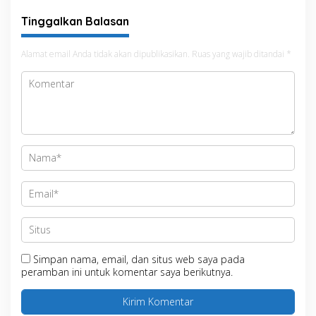
Masyarakat
Tinggalkan Balasan
Alamat email Anda tidak akan dipublikasikan.
Ruas yang wajib ditandai
*
Simpan nama, email, dan situs web saya pada
peramban ini untuk komentar saya berikutnya.