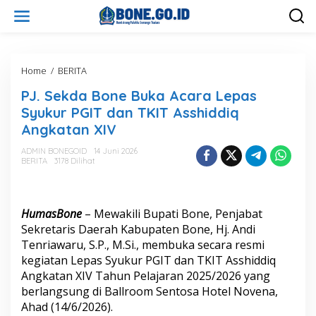
L
e
w
a
t
i
Home
/
BERITA
P
k
J
PJ. Sekda Bone Buka Acara Lepas
e
.
k
S
Syukur PGIT dan TKIT Asshiddiq
o
e
Angkatan XIV
n
k
t
d
ADMIN BONEGOID
14 Juni 2026
e
a
BERITA
3178 Dilihat
n
B
o
n
e
HumasBone
– Mewakili Bupati Bone, Penjabat
B
Sekretaris Daerah Kabupaten Bone, Hj. Andi
u
Tenriawaru, S.P., M.Si., membuka secara resmi
k
kegiatan Lepas Syukur PGIT dan TKIT Asshiddiq
a
A
Angkatan XIV Tahun Pelajaran 2025/2026 yang
c
berlangsung di Ballroom Sentosa Hotel Novena,
a
Ahad (14/6/2026).
r