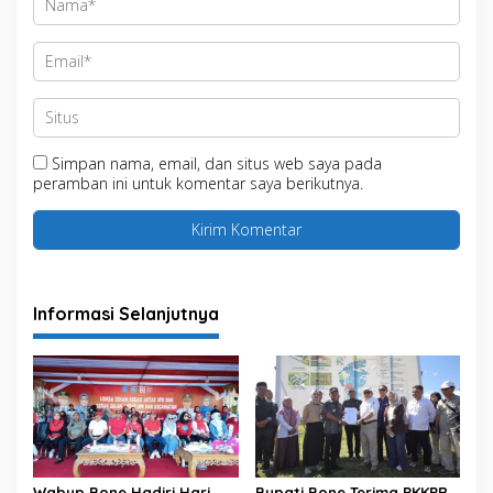
Simpan nama, email, dan situs web saya pada
peramban ini untuk komentar saya berikutnya.
Informasi Selanjutnya
Wabup Bone Hadiri Hari
Bupati Bone Terima PKKPR