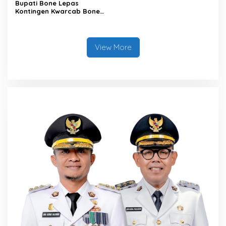
Bupati Bone Lepas
Kontingen Kwarcab Bone
Menuju Jambore Nasional
XII Tahun 2026
View More