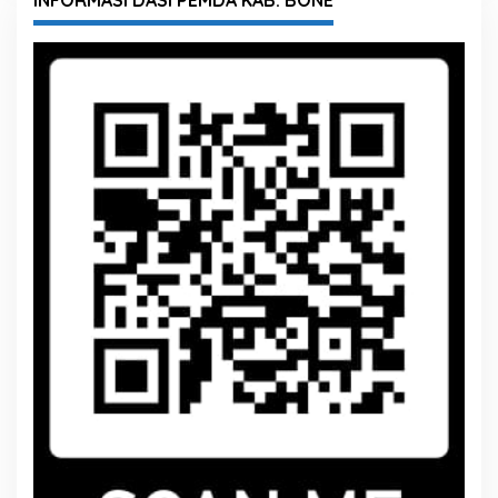
INFORMASI DASI PEMDA KAB. BONE