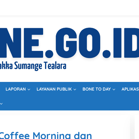
LAPORAN
LAYANAN PUBLIK
BONE TO DAY
APLIKAS
 Coffee Morning dan