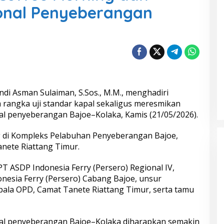
onal Penyeberangan
ndi Asman Sulaiman, S.Sos., M.M., menghadiri
 rangka uji standar kapal sekaligus meresmikan
l penyeberangan Bajoe–Kolaka, Kamis (21/05/2026).
g di Kompleks Pelabuhan Penyeberangan Bajoe,
nete Riattang Timur.
PT ASDP Indonesia Ferry (Persero) Regional IV,
esia Ferry (Persero) Cabang Bajoe, unsur
ala OPD, Camat Tanete Riattang Timur, serta tamu
al penyeberangan Bajoe–Kolaka diharapkan semakin