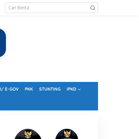
I/ E-GOV
PKK
STUNTING
IPKD