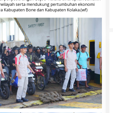
arwilayah serta mendukung pertumbuhan ekonomi
ra Kabupaten Bone dan Kabupaten Kolaka.(wf)