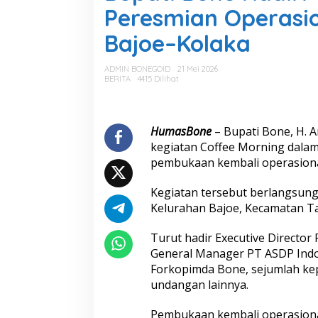
a
Peresmian Operasi
t
i
Bajoe–Kolaka
B
o
n
ADMIN BONEGOID
21 Mei 2026
e
BERITA
4415 Dilihat
H
a
d
i
HumasBone
– Bupati Bone, H. A
r
kegiatan Coffee Morning dalam
i
pembukaan kembali operasiona
C
o
Kegiatan tersebut berlangsun
f
f
Kelurahan Bajoe, Kecamatan Ta
e
e
Turut hadir Executive Director 
M
General Manager PT ASDP Indon
o
Forkopimda Bone, sejumlah kep
r
n
undangan lainnya.
i
n
Pembukaan kembali operasion