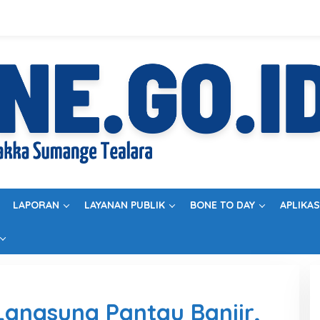
LAPORAN
LAYANAN PUBLIK
BONE TO DAY
APLIKAS
Langsung Pantau Banjir,