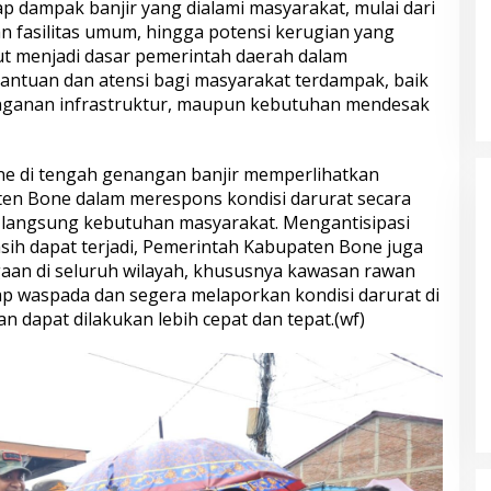
 dampak banjir yang dialami masyarakat, mulai dari
n fasilitas umum, hingga potensi kerugian yang
ut menjadi dasar pemerintah daerah dalam
ntuan dan atensi bagi masyarakat terdampak, baik
anganan infrastruktur, maupun kebutuhan mendesak
ne di tengah genangan banjir memperlihatkan
en Bone dalam merespons kondisi darurat secara
 langsung kebutuhan masyarakat. Mengantisipasi
sih dapat terjadi, Pemerintah Kabupaten Bone juga
aan di seluruh wilayah, khususnya kawasan rawan
ap waspada dan segera melaporkan kondisi darurat di
 dapat dilakukan lebih cepat dan tepat.(wf)