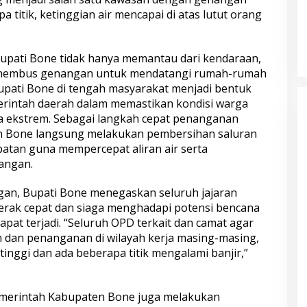
a titik, ketinggian air mencapai di atas lutut orang
upati Bone tidak hanya memantau dari kendaraan,
menembus genangan untuk mendatangi rumah-rumah
upati Bone di tengah masyarakat menjadi bentuk
rintah daerah dalam memastikan kondisi warga
ca ekstrem. Sebagai langkah cepat penanganan
n Bone langsung melakukan pembersihan saluran
mbatan guna mempercepat aliran air serta
angan.
gan, Bupati Bone menegaskan seluruh jajaran
erak cepat dan siaga menghadapi potensi bencana
pat terjadi. “Seluruh OPD terkait dan camat agar
dan penanganan di wilayah kerja masing-masing,
inggi dan ada beberapa titik mengalami banjir,”
emerintah Kabupaten Bone juga melakukan