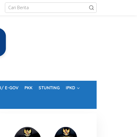
I/ E-GOV
PKK
STUNTING
IPKD