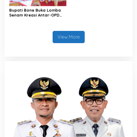
Bupati Bone Buka Lomba
Senam Kreasi Antar-OPD
Meriahkan HUT ke-81 RI
View More