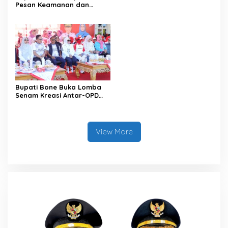
Pesan Keamanan dan
Antisipasi El Nino di Bengo
Bupati Bone Buka Lomba
Senam Kreasi Antar-OPD
Meriahkan HUT ke-81 RI
View More