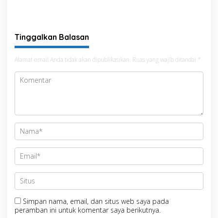
Antisipasi El Nino di Bengo
Tinggalkan Balasan
Alamat email Anda tidak akan dipublikasikan.
Ruas yang wajib ditandai
*
Simpan nama, email, dan situs web saya pada
peramban ini untuk komentar saya berikutnya.