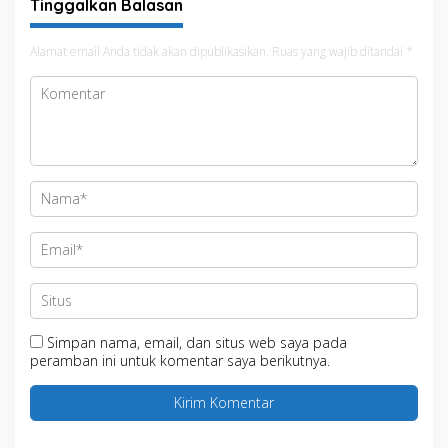
Tinggalkan Balasan
Alamat email Anda tidak akan dipublikasikan.
Ruas yang wajib ditandai
*
Simpan nama, email, dan situs web saya pada
peramban ini untuk komentar saya berikutnya.