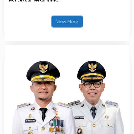
Notice) dan Mekanisme
Pemenuhan Hak Subjek
Data pada Portal Bone
Satu Data
View More