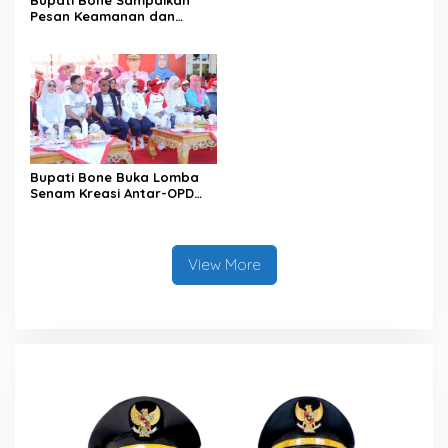
Pesan Keamanan dan
Antisipasi El Nino di Bengo
Bupati Bone Buka Lomba
Senam Kreasi Antar-OPD
Meriahkan HUT ke-81 RI
View More