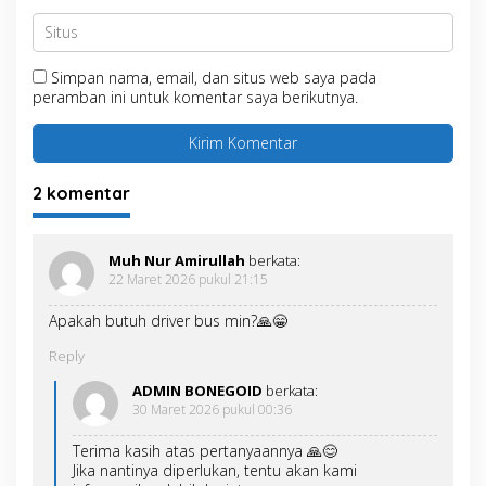
Simpan nama, email, dan situs web saya pada
peramban ini untuk komentar saya berikutnya.
2 komentar
Muh Nur Amirullah
berkata:
22 Maret 2026 pukul 21:15
Apakah butuh driver bus min?🙏😁
Reply
ADMIN BONEGOID
berkata:
30 Maret 2026 pukul 00:36
Terima kasih atas pertanyaannya 🙏😊
Jika nantinya diperlukan, tentu akan kami