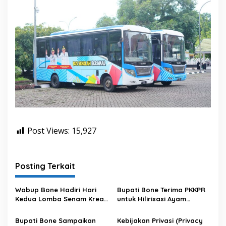
Post Views:
15,927
Posting Terkait
Wabup Bone Hadiri Hari
Bupati Bone Terima PKKPR
Kedua Lomba Senam Kreasi
untuk Hilirisasi Ayam
Antar OPD
Terintegrasi
Bupati Bone Sampaikan
Kebijakan Privasi (Privacy