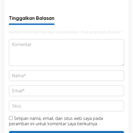
Tinggalkan Balasan
Alamat email Anda tidak akan dipublikasikan.
Ruas yang wajib ditandai
*
Simpan nama, email, dan situs web saya pada
peramban ini untuk komentar saya berikutnya.