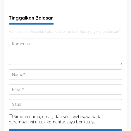
Tinggalkan Balasan
Alamat email Anda tidak akan dipublikasikan.
Ruas yang wajib ditandai
*
Simpan nama, email, dan situs web saya pada
peramban ini untuk komentar saya berikutnya.