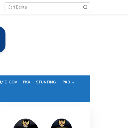
I/ E-GOV
PKK
STUNTING
IPKD