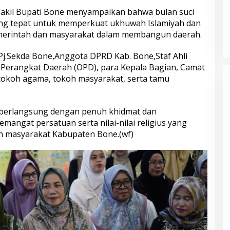
akil Bupati Bone menyampaikan bahwa bulan suci
g tepat untuk memperkuat ukhuwah Islamiyah dan
merintah dan masyarakat dalam membangun daerah.
 Pj.Sekda Bone,Anggota DPRD Kab. Bone,Staf Ahli
i Perangkat Daerah (OPD), para Kepala Bagian, Camat
tokoh agama, tokoh masyarakat, serta tamu
 berlangsung dengan penuh khidmat dan
angat persatuan serta nilai-nilai religius yang
eh masyarakat Kabupaten Bone.(wf)