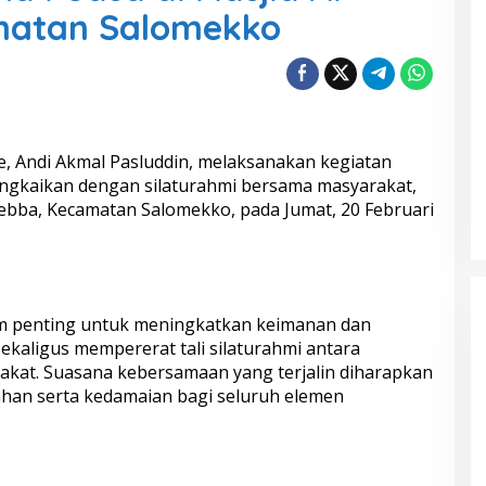
amatan Salomekko
e, Andi Akmal Pasluddin, melaksanakan kegiatan
ngkaikan dengan silaturahmi bersama masyarakat,
Tebba, Kecamatan Salomekko, pada Jumat, 20 Februari
m penting untuk meningkatkan keimanan dan
ekaligus mempererat tali silaturahmi antara
kat. Suasana kebersamaan yang terjalin diharapkan
an serta kedamaian bagi seluruh elemen