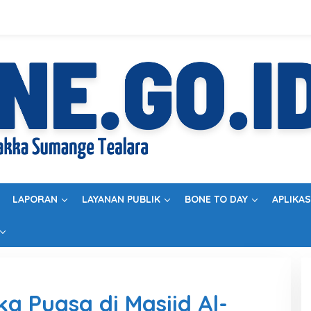
LAPORAN
LAYANAN PUBLIK
BONE TO DAY
APLIKAS
 Puasa di Masjid Al-