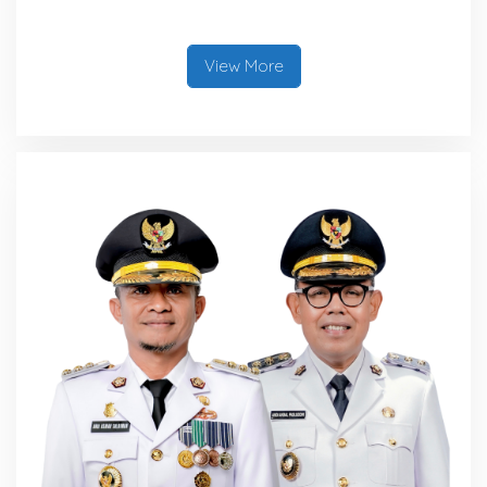
Voli BerAmal Cup 2026,
Tambah Bonus Rp10 Juta
untuk Para Juara
View More