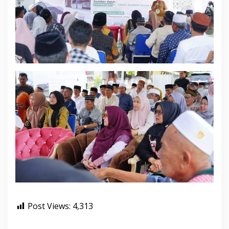
Post Views:
4,313