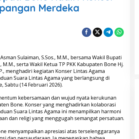
apangan Merdeka
 Asman Sulaiman
, S.Sos., M.M., bersama Wakil Bupati
P., M.M., serta Wakil Ketua TP PKK Kabupaten Bone Hj.
P., menghadiri kegiatan Konser Lintas Agama
Paduan Suara Lintas Agama yang berlangsung di
e
, Sabtu (14 Februari 2026).
omentum kebersamaan dan wujud nyata kerukunan
ten Bone. Konser yang menghadirkan kolaborasi
 Paduan Suara Lintas Agama ini menampilkan harmoni
saan dan religi yang menggugah semangat persatuan.
ne menyampaikan apresiasi atas terselenggaranya
ransi dan persaudaraan. Ia menegaskan bahwa