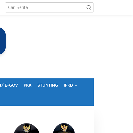
I/ E-GOV
PKK
STUNTING
IPKD