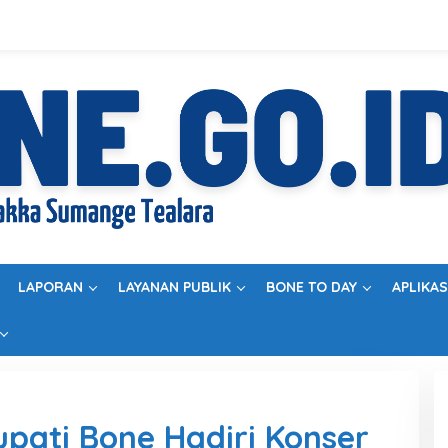
LAPORAN
LAYANAN PUBLIK
BONE TO DAY
APLIKAS
upati Bone Hadiri Konser