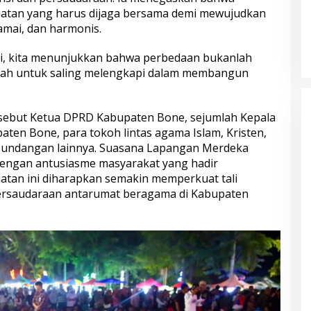
tan yang harus dijaga bersama demi mewujudkan
mai, dan harmonis.
ini, kita menunjukkan bahwa perbedaan bukanlah
rah untuk saling melengkapi dalam membangun
rsebut Ketua DPRD Kabupaten Bone, sejumlah Kepala
ten Bone, para tokoh lintas agama Islam, Kristen,
u undangan lainnya. Suasana Lapangan Merdeka
ngan antusiasme masyarakat yang hadir
atan ini diharapkan semakin memperkuat tali
ersaudaraan antarumat beragama di Kabupaten