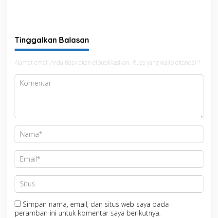
Meriahkan HUT ke-81 RI
Tinggalkan Balasan
Alamat email Anda tidak akan dipublikasikan.
Ruas yang wajib ditandai
*
Simpan nama, email, dan situs web saya pada
peramban ini untuk komentar saya berikutnya.