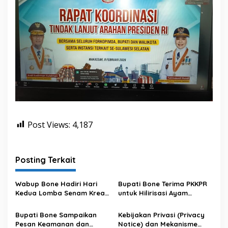
Post Views:
4,187
Posting Terkait
Wabup Bone Hadiri Hari
Bupati Bone Terima PKKPR
Kedua Lomba Senam Kreasi
untuk Hilirisasi Ayam
Antar OPD
Terintegrasi
Bupati Bone Sampaikan
Kebijakan Privasi (Privacy
Pesan Keamanan dan
Notice) dan Mekanisme