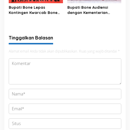
Bupati Bone Lepas
Bupati Bone Audiensi
Kontingen Kwarcab Bone
dengan Kementerian
Menuju Jambore Nasional
Kehutanan Bahas
XII Tahun 2026
Penataan Kawasan Hutan
untuk Kepastian Hak Tanah
Masyarakat
Tinggalkan Balasan
Alamat email Anda tidak akan dipublikasikan.
Ruas yang wajib ditandai
*