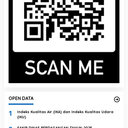
OPEN DATA
1
Indeks Kualitas Air (IKA) dan Indeks Kualitas Udara
(IKU)
SAKIP DINAS PERDAGANGAN TAHUN 2025