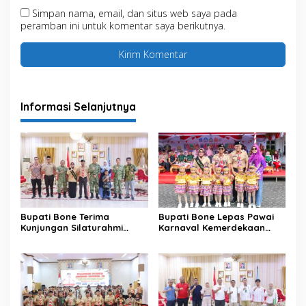
Simpan nama, email, dan situs web saya pada
peramban ini untuk komentar saya berikutnya.
Informasi Selanjutnya
Bupati Bone Terima
Bupati Bone Lepas Pawai
Kunjungan Silaturahmi
Karnaval Kemerdekaan
Dandodiklatpur Rindam
PAUD se-Kabupaten Bone
XIV/Hasanuddin
Sambut HUT ke-81 RI