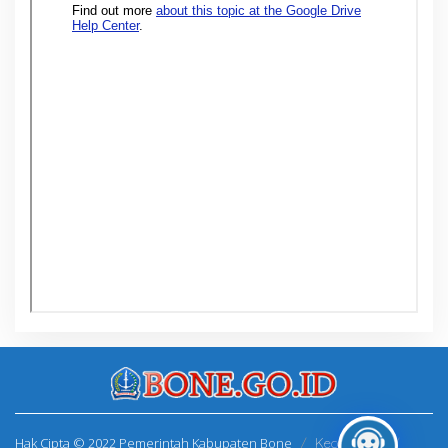
Hak Cipta © 2022 Pemerintah Kabupaten Bone
Kecamatan