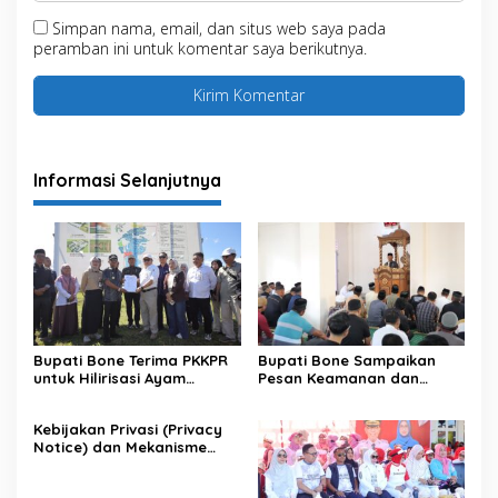
Simpan nama, email, dan situs web saya pada
peramban ini untuk komentar saya berikutnya.
Informasi Selanjutnya
Bupati Bone Terima PKKPR
Bupati Bone Sampaikan
untuk Hilirisasi Ayam
Pesan Keamanan dan
Terintegrasi
Antisipasi El Nino di Bengo
Kebijakan Privasi (Privacy
Notice) dan Mekanisme
Pemenuhan Hak Subjek
Data pada Portal Bone