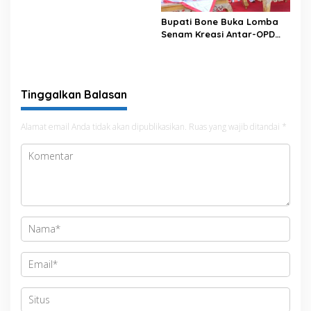
Bupati Bone Buka Lomba
Senam Kreasi Antar-OPD
Meriahkan HUT ke-81 RI
Tinggalkan Balasan
Alamat email Anda tidak akan dipublikasikan.
Ruas yang wajib ditandai
*