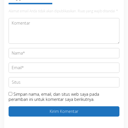
Alamat email Anda tidak akan dipublikasikan.
Ruas yang wajib ditandai
*
Simpan nama, email, dan situs web saya pada
peramban ini untuk komentar saya berikutnya.