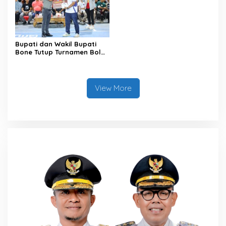
Bupati dan Wakil Bupati
Bone Tutup Turnamen Bola
Voli BerAmal Cup 2026,
Tambah Bonus Rp10 Juta
untuk Para Juara
View More