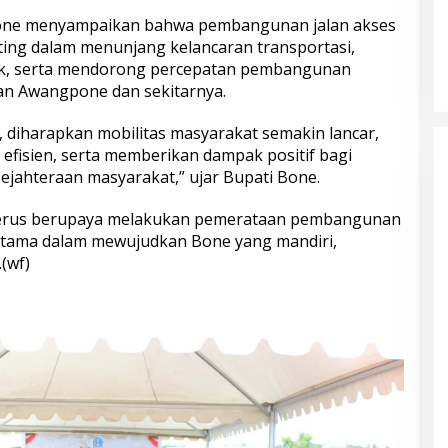
one menyampaikan bahwa pembangunan jalan akses
nting dalam menunjang kelancaran transportasi,
ik, serta mendorong percepatan pembangunan
an Awangpone dan sekitarnya.
, diharapkan mobilitas masyarakat semakin lancar,
h efisien, serta memberikan dampak positif bagi
jahteraan masyarakat,” ujar Bupati Bone.
erus berupaya melakukan pemerataan pembangunan
 utama dalam mewujudkan Bone yang mandiri,
(wf)