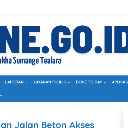
LAPORAN
LAYANAN PUBLIK
BONE TO DAY
APLIKAS
an Jalan Beton Akses