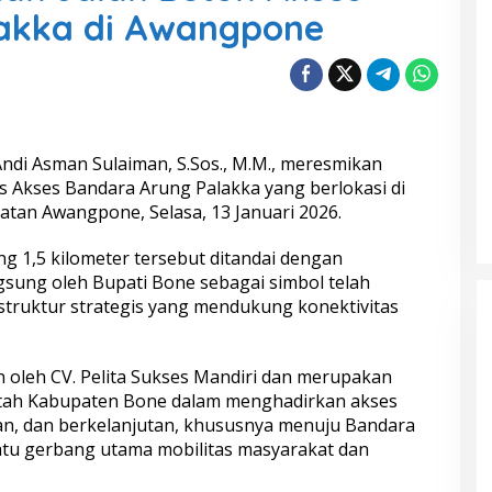
akka di Awangpone
Andi Asman Sulaiman, S.Sos., M.M., meresmikan
 Akses Bandara Arung Palakka yang berlokasi di
tan Awangpone, Selasa, 13 Januari 2026.
g 1,5 kilometer tersebut ditandai dengan
gsung oleh Bupati Bone sebagai simbol telah
truktur strategis yang mendukung konektivitas
an oleh CV. Pelita Sukses Mandiri dan merupakan
tah Kabupaten Bone dalam menghadirkan akses
an, dan berkelanjutan, khususnya menuju Bandara
atu gerbang utama mobilitas masyarakat dan