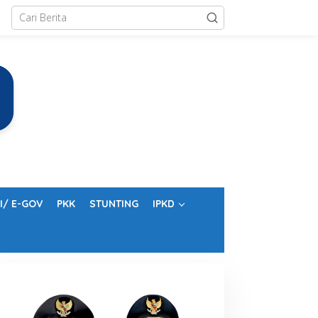
I/ E-GOV
PKK
STUNTING
IPKD