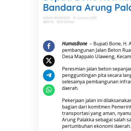
a
Bandara Arung Pal
t
i
B
ADMIN BONEGOID
13 Januari 2026
o
BERITA
5353 Dilihat
n
e
R
e
HumasBone
– Bupati Bone, H. 
s
pembangunan Jalan Beton Ruas
m
Desa Mappalo Ulaweng, Kecama
i
k
Peresmian jalan beton sepanjan
a
n
pengguntingan pita secara lan
J
selesainya pembangunan infras
a
daerah.
l
a
Pekerjaan jalan ini dilaksanak
n
B
bagian dari komitmen Pemerin
e
transportasi yang aman, nyam
t
Arung Palakka sebagai salah s
o
pertumbuhan ekonomi daerah.
n