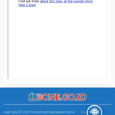
Hak Cipta © 2022 Pemerintah Kabupaten Bone
Kecamatan