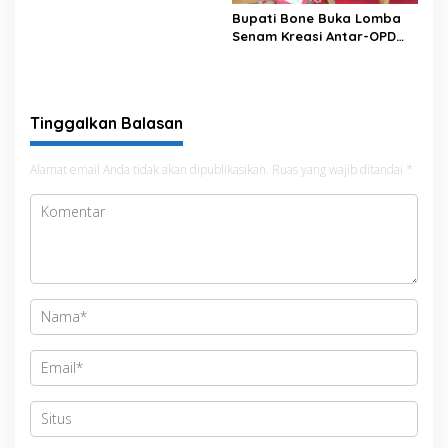
Bupati Bone Buka Lomba
Senam Kreasi Antar-OPD
Meriahkan HUT ke-81 RI
Tinggalkan Balasan
Alamat email Anda tidak akan dipublikasikan.
Ruas yang wajib ditandai
*