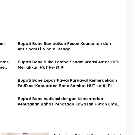
yam
Bupati Bone Sampaikan Pesan Keamanan dan
Antisipasi El Nino di Bengo
nisme
Bupati Bone Buka Lomba Senam Kreasi Antar-OPD
ne
Meriahkan HUT ke-81 RI
Bupati Bone Lepas Pawai Karnaval Kemerdekaan
PAUD se-Kabupaten Bone Sambut HUT ke-81 RI
Bupati Bone Audiensi dengan Kementerian
Kehutanan Bahas Penataan Kawasan Hutan untuk
Kepastian Hak Tanah Masyarakat