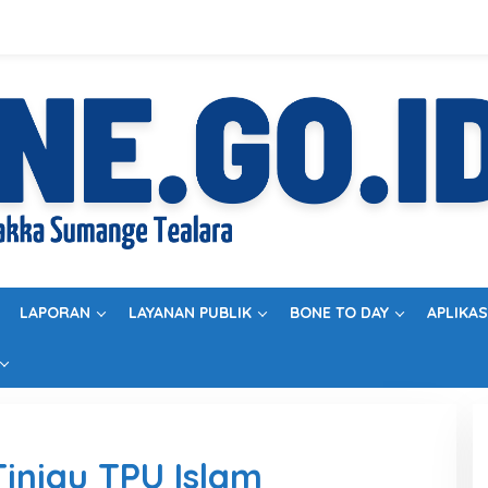
LAPORAN
LAYANAN PUBLIK
BONE TO DAY
APLIKAS
Tinjau TPU Islam