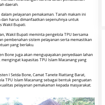
ah daerah.
si dalam pelayanan pemakaman. Tanah makam ini
ah dan harus dimanfaatkan sepenuhnya untuk
 Wakil Bupati.
oan, Wakil Bupati meminta pengelola TPU bersama
an pembenahan sistem pelayanan serta memastikan
ntuan yang berlaku.
aten Bone juga akan mengupayakan penyediaan lahan
mengingat kapasitas TPU Islam Macanang yang
sisten I Setda Bone, Camat Tanete Riattang Barat,
ola TPU Islam Macanang sebagai bentuk penguatan
 kualitas pelayanan pemakaman kepada masyarakat.