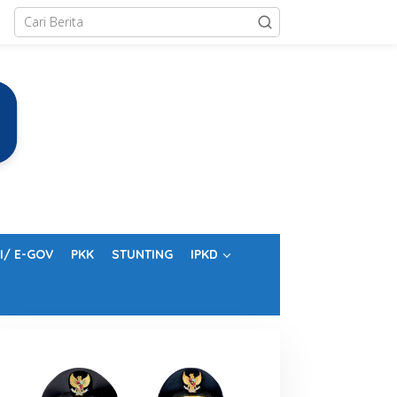
I/ E-GOV
PKK
STUNTING
IPKD