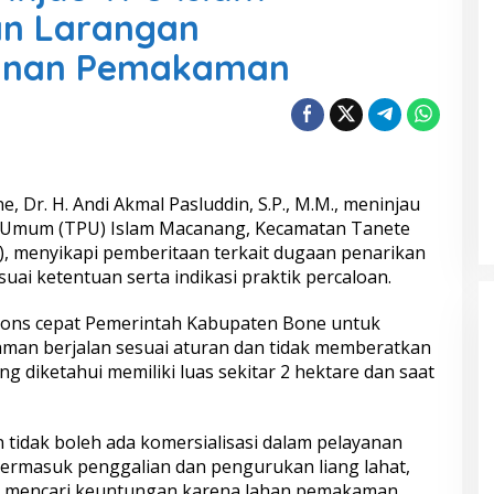
an Larangan
yanan Pemakaman
, Dr. H. Andi Akmal Pasluddin, S.P., M.M., meninjau
Umum (TPU) Islam Macanang, Kecamatan Tanete
6), menyikapi pemberitaan terkait dugaan penarikan
uai ketentuan serta indikasi praktik percaloan.
pons cepat Pemerintah Kabupaten Bone untuk
an berjalan sesuai aturan dan tidak memberatkan
 diketahui memiliki luas sekitar 2 hektare dan saat
tidak boleh ada komersialisasi dalam pelayanan
ermasuk penggalian dan pengurukan liang lahat,
ng mencari keuntungan karena lahan pemakaman