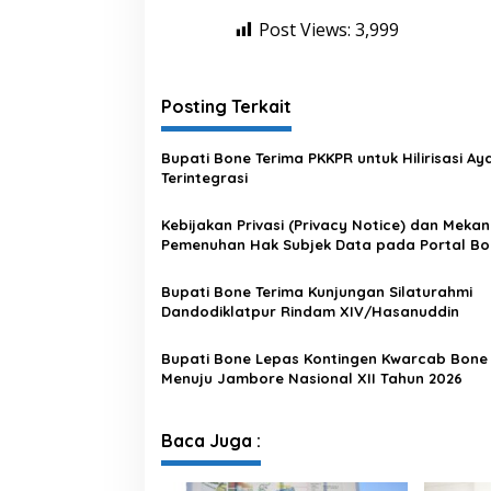
Post Views:
3,999
Posting Terkait
Bupati Bone Terima PKKPR untuk Hilirisasi A
Terintegrasi
Kebijakan Privasi (Privacy Notice) dan Meka
Pemenuhan Hak Subjek Data pada Portal Bo
Satu Data
Bupati Bone Terima Kunjungan Silaturahmi
Dandodiklatpur Rindam XIV/Hasanuddin
Bupati Bone Lepas Kontingen Kwarcab Bone
Menuju Jambore Nasional XII Tahun 2026
Baca Juga :