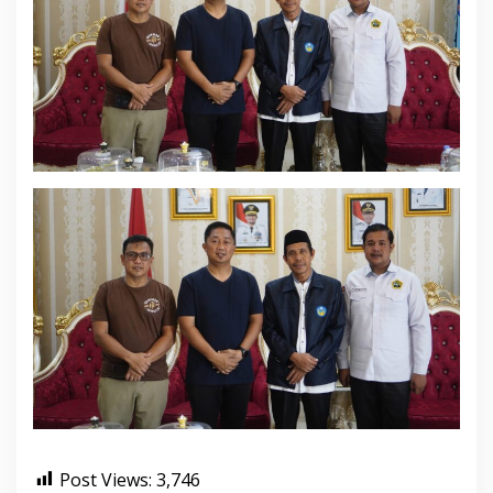
Post Views:
3,746