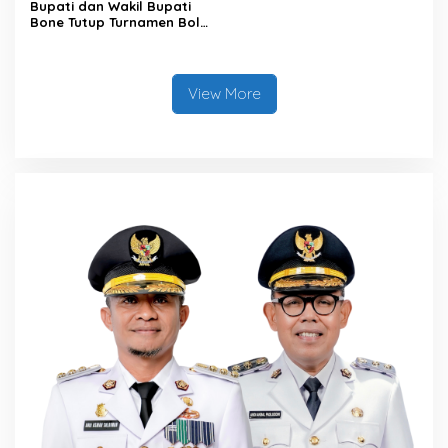
Bupati dan Wakil Bupati
Bone Tutup Turnamen Bola
Voli BerAmal Cup 2026,
Tambah Bonus Rp10 Juta
untuk Para Juara
View More