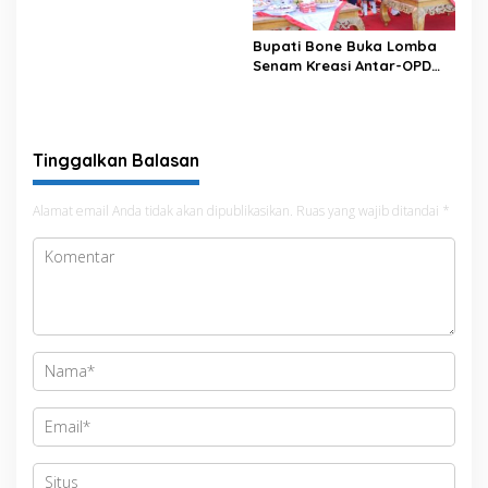
Bupati Bone Buka Lomba
Senam Kreasi Antar-OPD
Meriahkan HUT ke-81 RI
Tinggalkan Balasan
Alamat email Anda tidak akan dipublikasikan.
Ruas yang wajib ditandai
*