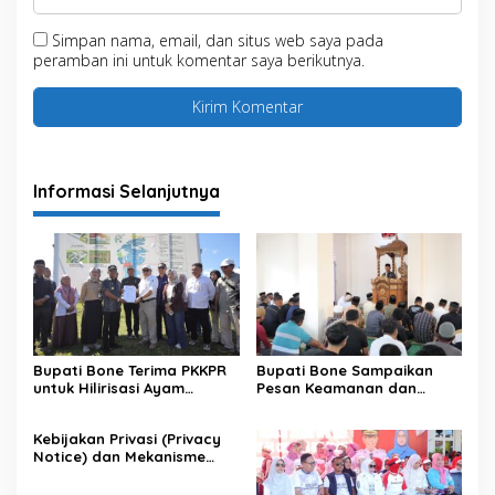
Simpan nama, email, dan situs web saya pada
peramban ini untuk komentar saya berikutnya.
Informasi Selanjutnya
Bupati Bone Terima PKKPR
Bupati Bone Sampaikan
untuk Hilirisasi Ayam
Pesan Keamanan dan
Terintegrasi
Antisipasi El Nino di Bengo
Kebijakan Privasi (Privacy
Notice) dan Mekanisme
Pemenuhan Hak Subjek
Data pada Portal Bone