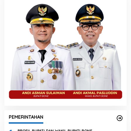
PEMERINTAHAN
PROFIL BUPATI DAN WAKIL BUPATI BONE