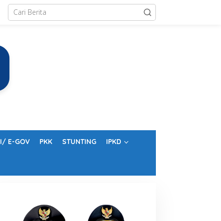
I/ E-GOV
PKK
STUNTING
IPKD