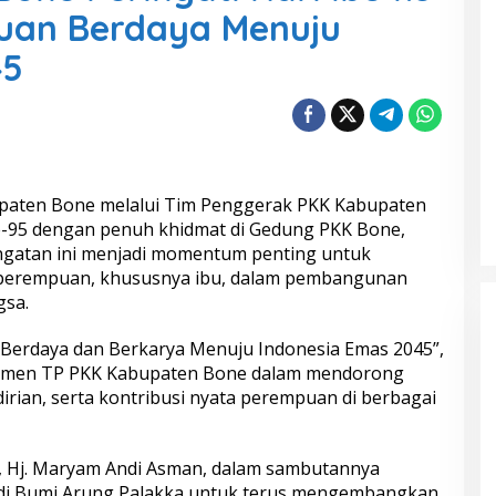
uan Berdaya Menuju
45
paten Bone melalui Tim Penggerak PKK Kabupaten
e-95 dengan penuh khidmat di Gedung PKK Bone,
ingatan ini menjadi momentum penting untuk
s perempuan, khususnya ibu, dalam pembangunan
gsa.
erdaya dan Berkarya Menuju Indonesia Emas 2045”,
itmen TP PKK Kabupaten Bone dalam mendorong
rian, serta kontribusi nyata perempuan di berbagai
 Hj. Maryam Andi Asman, dalam sambutannya
di Bumi Arung Palakka untuk terus mengembangkan