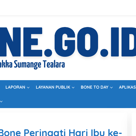
LAPORAN
LAYANAN PUBLIK
BONE TO DAY
APLIKAS
one Peringati Hari Ibu ke-