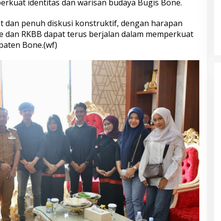
rkuat identitas dan warisan budaya Bugis Bone.
 dan penuh diskusi konstruktif, dengan harapan
e dan RKBB dapat terus berjalan dalam memperkuat
paten Bone.(wf)