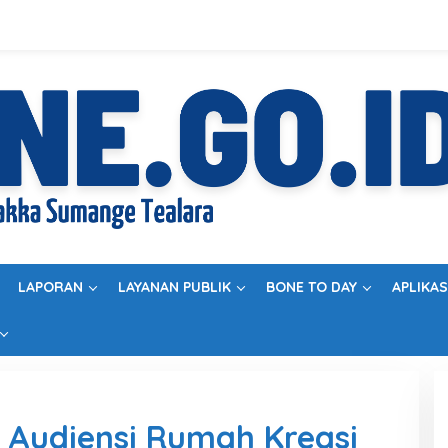
LAPORAN
LAYANAN PUBLIK
BONE TO DAY
APLIKAS
 Audiensi Rumah Kreasi