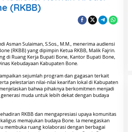
e (RKBB)
ndi Asman Sulaiman, S.Sos., M.M., menerima audiensi
ne (RKBB) yang dipimpin Ketua RKBB, Malik Fajrin.
g di Ruang Kerja Bupati Bone, Kantor Bupati Bone,
a Dinas Kebudayaan Kabupaten Bone.
yampaikan sejumlah program dan gagasan terkait
a pelestarian nilai-nilai kearifan lokal di Kabupaten
n menjelaskan bahwa pihaknya berkomitmen menjadi
 generasi muda untuk lebih dekat dengan budaya
ehadiran RKBB dan mengapresiasi upaya komunitas
sekaligus memajukan budaya Bone. Ia menegaskan
lu membuka ruang kolaborasi dengan berbagai