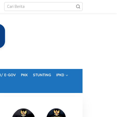
I/ E-GOV
PKK
STUNTING
IPKD