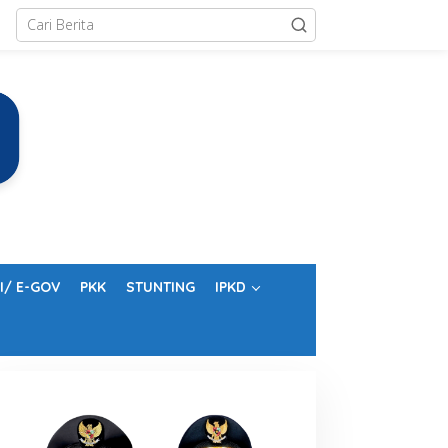
I/ E-GOV
PKK
STUNTING
IPKD