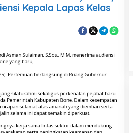
ensi Kepala Lapas Kelas
ndi Asman Sulaiman, S.Sos., M.M. menerima audiensi
one yang baru,
2025). Pertemuan berlangsung di Ruang Gubernur
jang silaturahmi sekaligus perkenalan pejabat baru
da Pemerintah Kabupaten Bone. Dalam kesempatan
n ucapan selamat atas amanah yang diemban serta
jalin selama ini dapat semakin diperkuat.
ngnya kerja sama lintas sektor dalam mendukung
syarakatan serta peningkatan keamanan dan