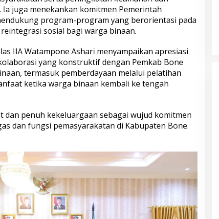
s. Ia juga menekankan komitmen Pemerintah
mendukung program-program yang berorientasi pada
reintegrasi sosial bagi warga binaan.
elas IIA Watampone Ashari menyampaikan apresiasi
olaborasi yang konstruktif dengan Pemkab Bone
naan, termasuk pemberdayaan melalui pelatihan
nfaat ketika warga binaan kembali ke tengah
t dan penuh kekeluargaan sebagai wujud komitmen
s dan fungsi pemasyarakatan di Kabupaten Bone.