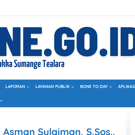
LAPORAN
LAYANAN PUBLIK
BONE TO DAY
APLIKAS
i Asman Sulaiman, S.Sos.,