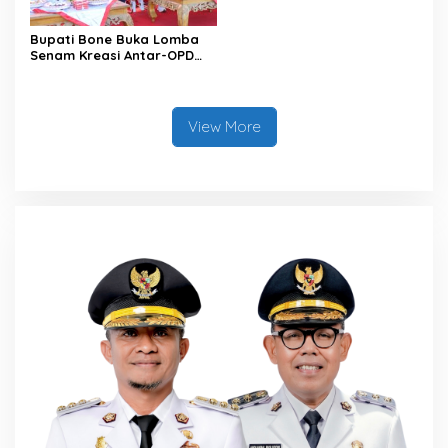
Bupati Bone Buka Lomba
Senam Kreasi Antar-OPD
Meriahkan HUT ke-81 RI
View More