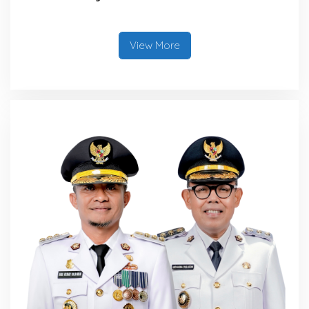
Terintegrasi
View More