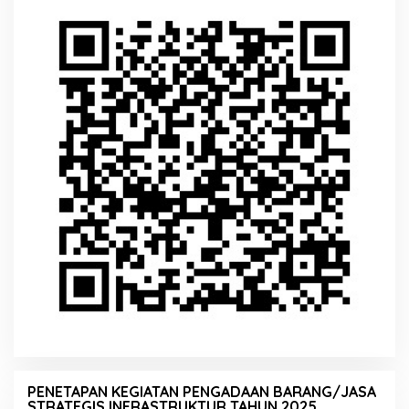
PENETAPAN KEGIATAN PENGADAAN BARANG/JASA
STRATEGIS INFRASTRUKTUR TAHUN 2025