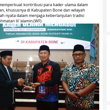
 memperkuat kontribusi para kader ulama dalam
, khususnya di Kabupaten Bone dan wilayah
kah nyata dalam menjaga keberlanjutan tradisi
hmatan lil ‘alamin.(WF)