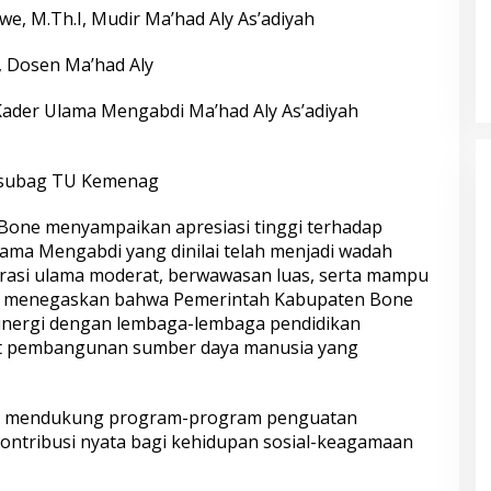
we, M.Th.I, Mudir Ma’had Aly As’adiyah
h, Dosen Ma’had Aly
ader Ulama Mengabdi Ma’had Aly As’adiyah
Kasubag TU Kemenag
Bone menyampaikan apresiasi tinggi terhadap
ma Mengabdi yang dinilai telah menjadi wadah
rasi ulama moderat, berwawasan luas, serta mampu
a menegaskan bahwa Pemerintah Kabupaten Bone
inergi dengan lembaga-lembaga pendidikan
 pembangunan sumber daya manusia yang
us mendukung program-program penguatan
ntribusi nyata bagi kehidupan sosial-keagamaan