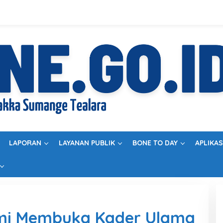
LAPORAN
LAYANAN PUBLIK
BONE TO DAY
APLIKAS
smi Membuka Kader Ulama