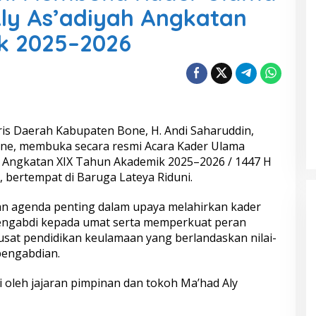
ly As’adiyah Angkatan
k 2025–2026
ris Daerah Kabupaten Bone, H. Andi Saharuddin,
 Bone, membuka secara resmi Acara Kader Ulama
h Angkatan XIX Tahun Akademik 2025–2026 / 1447 H
 bertempat di Baruga Lateya Riduni.
an agenda penting dalam upaya melahirkan kader
mengabdi kepada umat serta memperkuat peran
usat pendidikan keulamaan yang berlandaskan nilai-
 pengabdian.
 oleh jajaran pimpinan dan tokoh Ma’had Aly