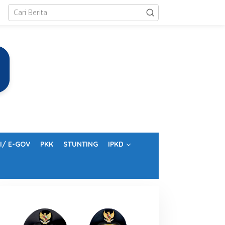
I/ E-GOV
PKK
STUNTING
IPKD