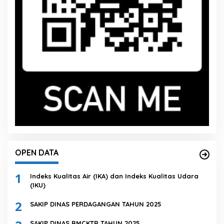
OPEN DATA
1
Indeks Kualitas Air (IKA) dan Indeks Kualitas Udara
(IKU)
2
SAKIP DINAS PERDAGANGAN TAHUN 2025
SAKIP DINAS BMCKTR TAHUN 2025