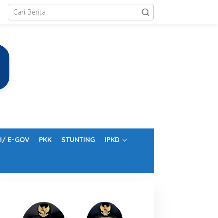
I/ E-GOV
PKK
STUNTING
IPKD