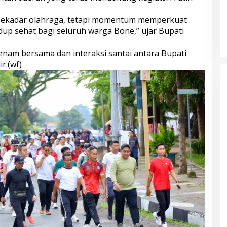
 sekadar olahraga, tetapi momentum memperkuat
p sehat bagi seluruh warga Bone,” ujar Bupati
enam bersama dan interaksi santai antara Bupati
r.(wf)