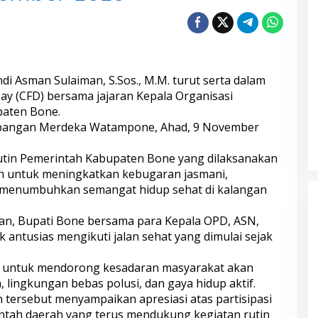
di Asman Sulaiman, S.Sos., M.M. turut serta dalam
Day (CFD) bersama jajaran Kepala Organisasi
paten Bone.
Lapangan Merdeka Watampone, Ahad, 9 November
utin Pemerintah Kabupaten Bone yang dilaksanakan
ah untuk meningkatkan kebugaran jasmani,
a menumbuhkan semangat hidup sehat di kalangan
n, Bupati Bone bersama para Kepala OPD, ASN,
antusias mengikuti jalan sehat yang dimulai sejak
ng untuk mendorong kesadaran masyarakat akan
lingkungan bebas polusi, dan gaya hidup aktif.
tersebut menyampaikan apresiasi atas partisipasi
ntah daerah yang terus mendukung kegiatan rutin