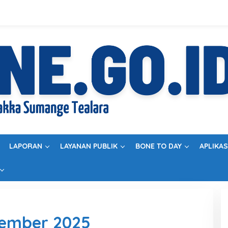
LAPORAN
LAYANAN PUBLIK
BONE TO DAY
APLIKAS
vember 2025