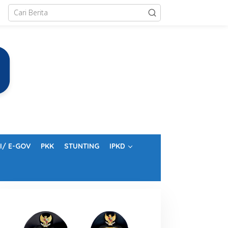
I/ E-GOV
PKK
STUNTING
IPKD