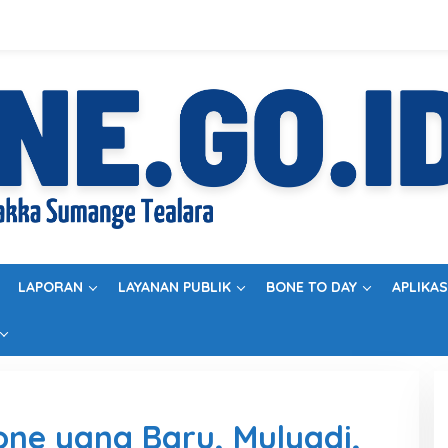
LAPORAN
LAYANAN PUBLIK
BONE TO DAY
APLIKAS
one yang Baru, Mulyadi,