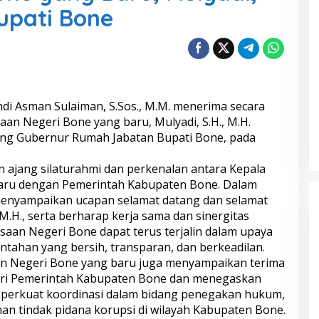
Bupati Bone
ndi Asman Sulaiman, S.Sos., M.M. menerima secara
an Negeri Bone yang baru, Mulyadi, S.H., M.H.
ng Gubernur Rumah Jabatan Bupati Bone, pada
ajang silaturahmi dan perkenalan antara Kepala
aru dengan Pemerintah Kabupaten Bone. Dalam
menyampaikan ucapan selamat datang dan selamat
M.H., serta berharap kerja sama dan sinergitas
aan Negeri Bone dapat terus terjalin dalam upaya
ntahan yang bersih, transparan, dan berkeadilan.
aan Negeri Bone yang baru juga menyampaikan terima
ari Pemerintah Kabupaten Bone dan menegaskan
perkuat koordinasi dalam bidang penegakan hukum,
n tindak pidana korupsi di wilayah Kabupaten Bone.