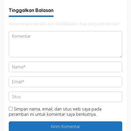
Tinggalkan Balasan
Alamat email Anda tidak akan dipublikasikan.
Ruas yang wajib ditandai
*
Simpan nama, email, dan situs web saya pada
peramban ini untuk komentar saya berikutnya.