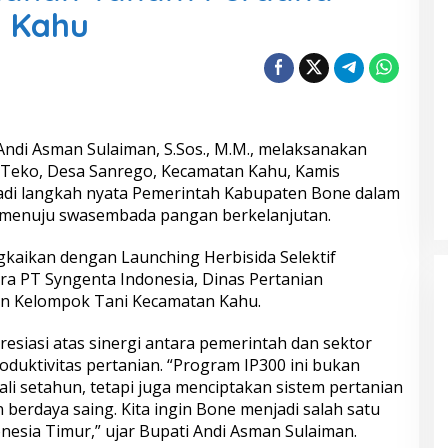
n Kahu
Andi Asman Sulaiman, S.Sos., M.M., melaksanakan
 Teko, Desa Sanrego, Kecamatan Kahu, Kamis
njadi langkah nyata Pemerintah Kabupaten Bone dalam
menuju swasembada pangan berkelanjutan.
kaikan dengan Launching Herbisida Selektif
ra PT Syngenta Indonesia, Dinas Pertanian
n Kelompok Tani Kecamatan Kahu.
siasi atas sinergi antara pemerintah dan sektor
duktivitas pertanian. “Program IP300 ini bukan
li setahun, tetapi juga menciptakan sistem pertanian
n berdaya saing. Kita ingin Bone menjadi salah satu
esia Timur,” ujar Bupati Andi Asman Sulaiman.