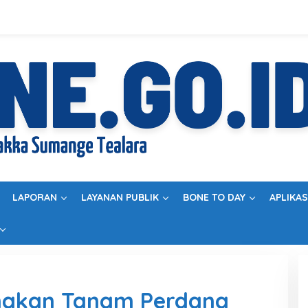
LAPORAN
LAYANAN PUBLIK
BONE TO DAY
APLIKAS
nakan Tanam Perdana