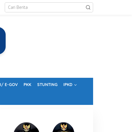
I/ E-GOV
PKK
STUNTING
IPKD