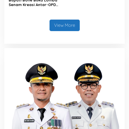
Senam Kreasi Antar-OPD
Meriahkan HUT ke-81 RI
View More