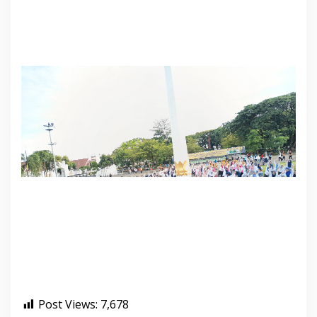
Post Views:
7,678