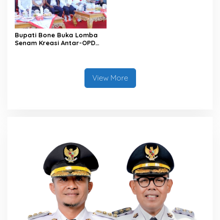
Bupati Bone Buka Lomba
Senam Kreasi Antar-OPD
Meriahkan HUT ke-81 RI
View More