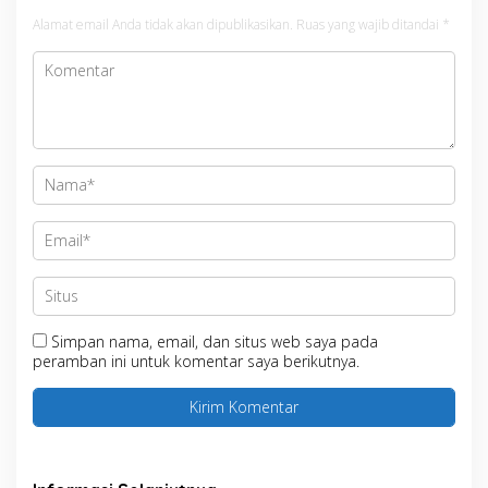
Alamat email Anda tidak akan dipublikasikan.
Ruas yang wajib ditandai
*
Simpan nama, email, dan situs web saya pada
peramban ini untuk komentar saya berikutnya.