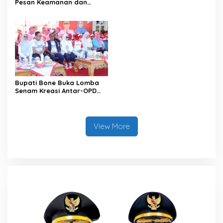
Pesan Keamanan dan
Antisipasi El Nino di Bengo
Bupati Bone Buka Lomba
Senam Kreasi Antar-OPD
Meriahkan HUT ke-81 RI
View More