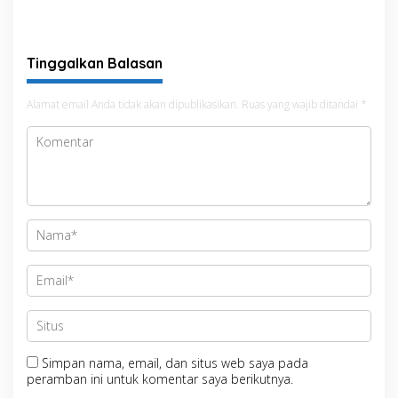
Antisipasi El Nino di Bengo
Tinggalkan Balasan
Alamat email Anda tidak akan dipublikasikan.
Ruas yang wajib ditandai
*
Simpan nama, email, dan situs web saya pada
peramban ini untuk komentar saya berikutnya.