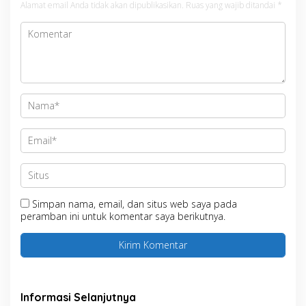
Alamat email Anda tidak akan dipublikasikan.
Ruas yang wajib ditandai
*
Simpan nama, email, dan situs web saya pada
peramban ini untuk komentar saya berikutnya.
Informasi Selanjutnya