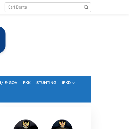
I/ E-GOV
PKK
STUNTING
IPKD