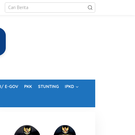
I/ E-GOV
PKK
STUNTING
IPKD