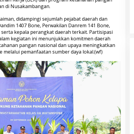
an di Nusakambangan.
laiman, didampingi sejumlah pejabat daerah dan
 Dandim 1407 Bone, Perwakilan Danrem 141 Bone,
erta kepala perangkat daerah terkait. Partisipasi
lam kegiatan ini menunjukkan komitmen daerah
ahanan pangan nasional dan upaya meningkatkan
 melalui pemanfaatan sumber daya lokal.(wf)