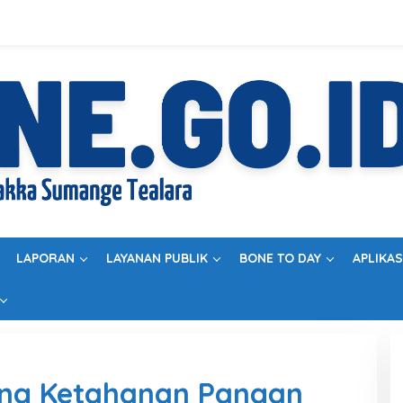
LAPORAN
LAYANAN PUBLIK
BONE TO DAY
APLIKAS
ng Ketahanan Pangan