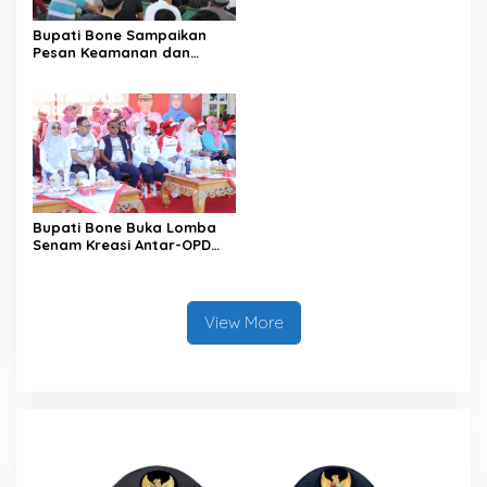
Bupati Bone Sampaikan
Pesan Keamanan dan
Antisipasi El Nino di Bengo
Bupati Bone Buka Lomba
Senam Kreasi Antar-OPD
Meriahkan HUT ke-81 RI
View More