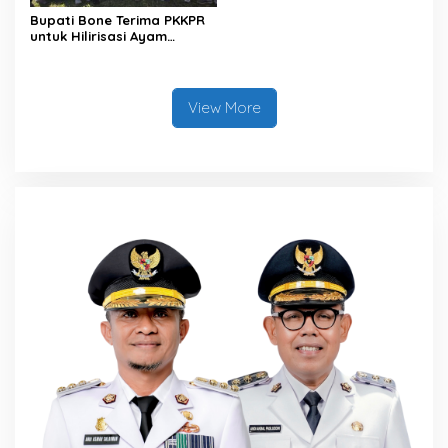
Bupati Bone Terima PKKPR
untuk Hilirisasi Ayam
Terintegrasi
View More