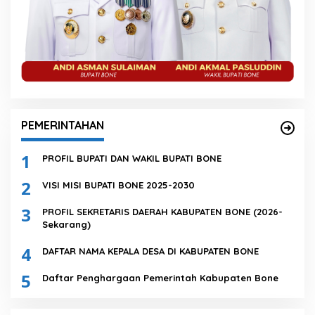
PEMERINTAHAN
1
PROFIL BUPATI DAN WAKIL BUPATI BONE
2
VISI MISI BUPATI BONE 2025-2030
3
PROFIL SEKRETARIS DAERAH KABUPATEN BONE (2026-
Sekarang)
4
DAFTAR NAMA KEPALA DESA DI KABUPATEN BONE
5
Daftar Penghargaan Pemerintah Kabupaten Bone