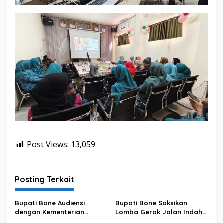
Post Views:
13,059
Posting Terkait
Bupati Bone Audiensi
Bupati Bone Saksikan
dengan Kementerian
Lomba Gerak Jalan Indah
Kehutanan Bahas
Pelajar, Tanamkan Disiplin