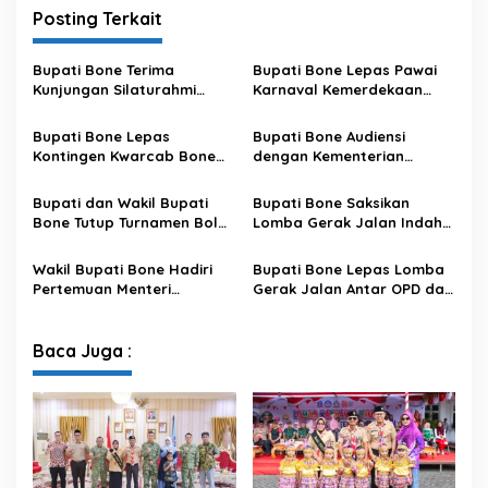
Posting Terkait
Bupati Bone Terima
Bupati Bone Lepas Pawai
Kunjungan Silaturahmi
Karnaval Kemerdekaan
Dandodiklatpur Rindam
PAUD se-Kabupaten Bone
XIV/Hasanuddin
Sambut HUT ke-81 RI
Bupati Bone Lepas
Bupati Bone Audiensi
Kontingen Kwarcab Bone
dengan Kementerian
Menuju Jambore Nasional
Kehutanan Bahas
XII Tahun 2026
Penataan Kawasan Hutan
Bupati dan Wakil Bupati
Bupati Bone Saksikan
untuk Kepastian Hak Tanah
Bone Tutup Turnamen Bola
Lomba Gerak Jalan Indah
Masyarakat
Voli BerAmal Cup 2026,
Pelajar, Tanamkan Disiplin
Tambah Bonus Rp10 Juta
dan Bangkitkan Semangat
Wakil Bupati Bone Hadiri
Bupati Bone Lepas Lomba
untuk Para Juara
Kemerdekaan
Pertemuan Menteri
Gerak Jalan Antar OPD dan
Lingkungan Hidup Bahas
Kecamatan, Perkuat
Pengelolaan Sampah
Semangat Kolaborasi
Modern di Sulawesi Selatan
Sambut HUT ke-81 RI
Baca Juga :