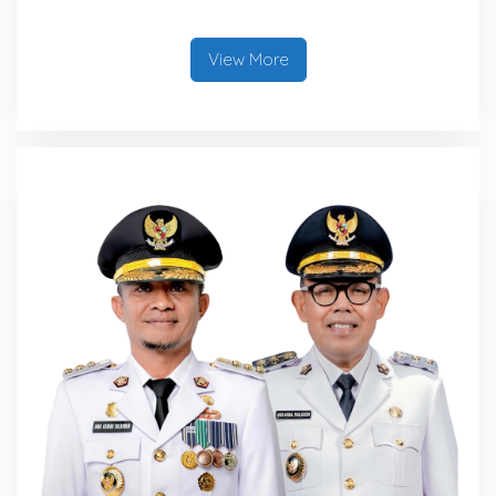
Tambah Bonus Rp10 Juta
untuk Para Juara
View More